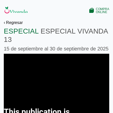
COMPRA
ONLINE
‹ Regresar
ESPECIAL
ESPECIAL VIVANDA
13
15 de septiembre al 30 de septiembre de 2025